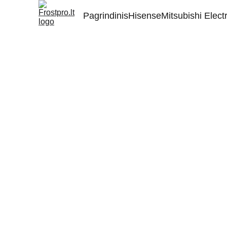
Pagrindinis
Hisense
Mitsubishi Electr