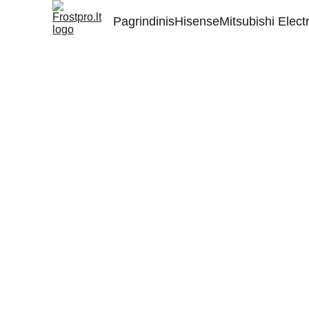
Pagrindinis
Hisense
Mitsubishi Electr